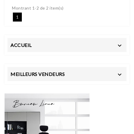
Montrant 1-2 de 2 item(s)
1
ACCUEIL

MEILLEURS VENDEURS
