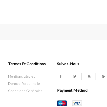
Termes Et Conditions
Suivez-Nous
Mentions Légales
Donnée Personnelle
Payment Method
Conditions Générales