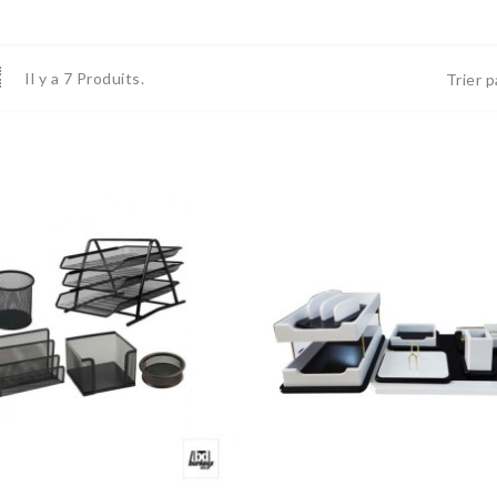
Il y a 7 Produits.
Trier p