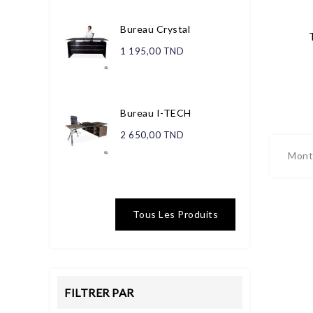
Bureau Crystal
1 195,00 TND
Bureau I-TECH
2 650,00 TND
Montr
Tous Les Produits
FILTRER PAR