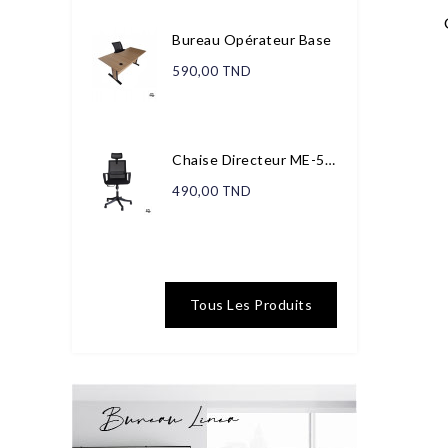
Bureau Opérateur Base
590,00 TND
Chaise Directeur ME-506...
490,00 TND
Tous Les Produits