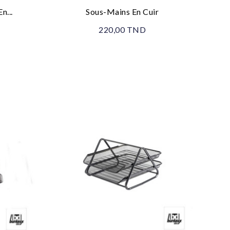
n...
Sous-Mains En Cuir
220,00 TND