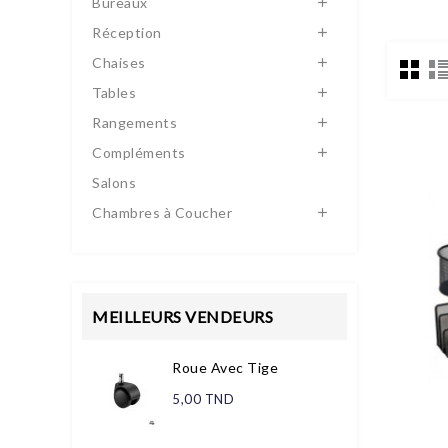
Bureaux

Réception

Chaises

Tables

Rangements

Compléments

Salons
Chambres à Coucher

MEILLEURS VENDEURS
Roue Avec Tige
5,00 TND