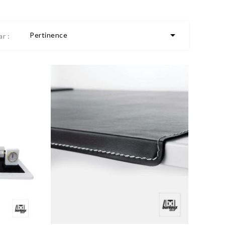

Pertinence
ar :