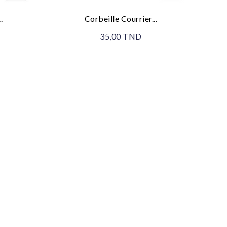
.
Corbeille Courrier...
35,00 TND