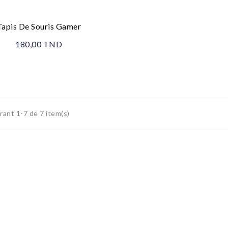
Tapis De Souris Gamer
180,00 TND
ant 1-7 de 7 item(s)