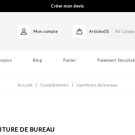
Créer mon devis
Mon compte
Articles(0)
All Catego
Propos
Blog
Panier
Paiement Sécurisé
Accueil
Compléments
Garniture de bureau
ITURE DE BUREAU