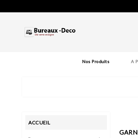
Nos Produits
A 
ACCUEIL
GARN