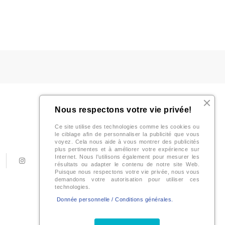
Nous respectons votre vie privée!
Ce site utilise des technologies comme les cookies ou
le ciblage afin de personnaliser la publicité que vous
voyez. Cela nous aide à vous montrer des publicités
plus pertinentes et à améliorer votre expérience sur
Internet. Nous l'utilisons également pour mesurer les
résultats ou adapter le contenu de notre site Web.
Puisque nous respectons votre vie privée, nous vous
demandons votre autorisation pour utiliser ces
technologies.
Donnée personnelle
/
Conditions générales.