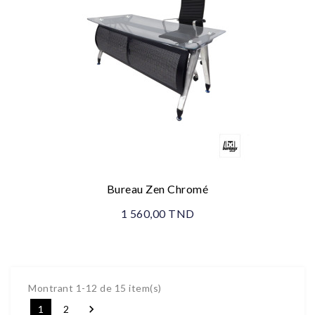
Bureau Zen Chromé
1 560,00 TND
Montrant 1-12 de 15 item(s)

1
2