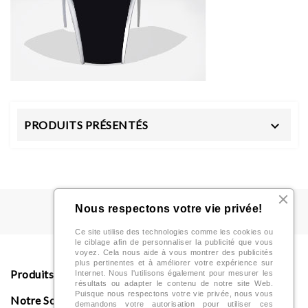
PRODUITS PRÉSENTÉS

Nous respectons votre vie privée!
Ce site utilise des technologies comme les cookies ou
le ciblage afin de personnaliser la publicité que vous
voyez. Cela nous aide à vous montrer des publicités
plus pertinentes et à améliorer votre expérience sur
Produits

Internet. Nous l'utilisons également pour mesurer les
résultats ou adapter le contenu de notre site Web.
Puisque nous respectons votre vie privée, nous vous
Notre Société

demandons votre autorisation pour utiliser ces