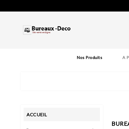
Nos Produits
A 
ACCUEIL
BURE