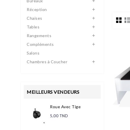
Bureaux

Réception

Chaises

Tables

Rangements

Compléments

Salons
Chambres à Coucher

MEILLEURS VENDEURS
Roue Avec Tige
5,00 TND