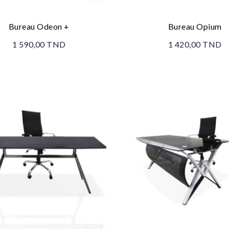
Bureau Odeon +
Bureau Opium
1 590,00 TND
1 420,00 TND
Promo !