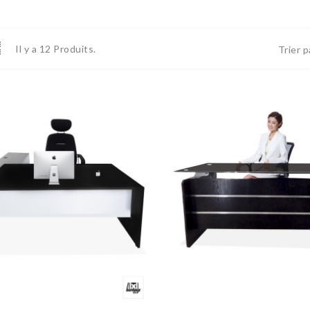
Il y a 12 Produits.
Trier p