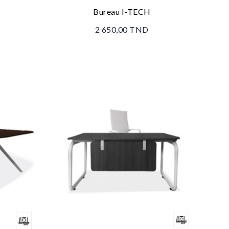
Bureau I-TECH
2 650,00 TND
Promo !