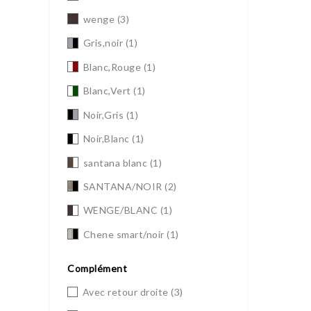
wenge
(3)
Gris,noir
(1)
Blanc,Rouge
(1)
Blanc,Vert
(1)
Noir,Gris
(1)
Noir,Blanc
(1)
santana blanc
(1)
SANTANA/NOIR
(2)
WENGE/BLANC
(1)
Chene smart/noir
(1)
Complément
Avec retour droite
(3)