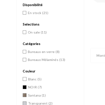
Disponibilité
En stock
(21)
Selections
On sale
(11)
Catégories
Bureaux en verre
(8)
Montr
Bureaux Mélaminés
(13)
Couleur
Blanc
(5)
NOIR
(7)
Santana
(1)
Transparent
(2)