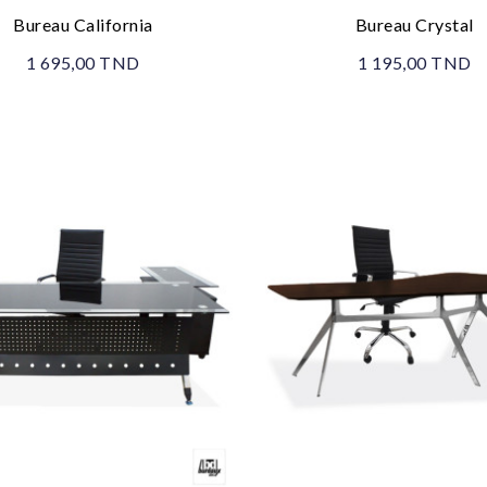
Bureau California
Bureau Crystal
1 695,00 TND
1 195,00 TND
Promo !