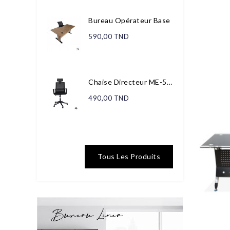
Bureau Opérateur Base
590,00 TND
Chaise Directeur ME-506...
490,00 TND
Tous Les Produits