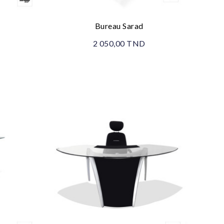
Bureau Sarad
2 050,00 TND
Promo !
Prom