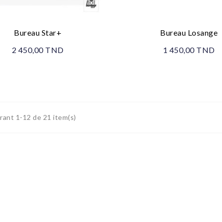
Bureau Star+
Bureau Losange
2 450,00 TND
1 450,00 TND
ant 1-12 de 21 item(s)