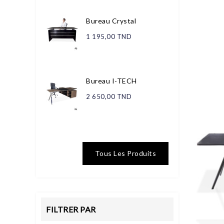
Bureau Crystal
1 195,00 TND
Bureau I-TECH
2 650,00 TND
Tous Les Produits
FILTRER PAR