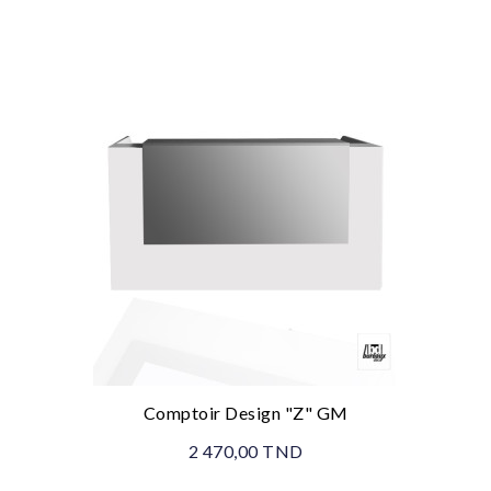
Comptoir Design "Z" GM
2 470,00 TND