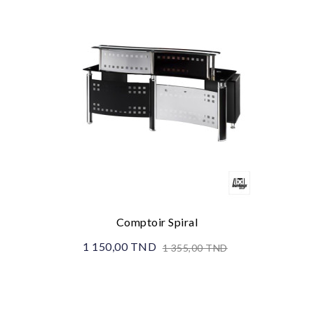
Comptoir Spiral
1 150,00 TND
1 355,00 TND