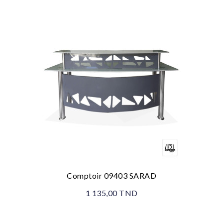
Comptoir 09403 SARAD
1 135,00 TND