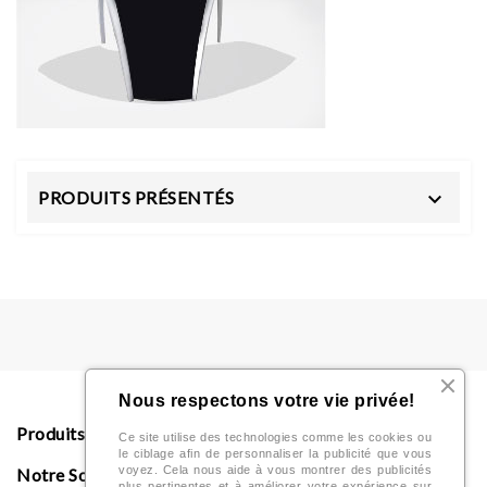
PRODUITS PRÉSENTÉS

Nous respectons votre vie privée!
Produits

Ce site utilise des technologies comme les cookies ou
le ciblage afin de personnaliser la publicité que vous
voyez. Cela nous aide à vous montrer des publicités
Notre Société

plus pertinentes et à améliorer votre expérience sur