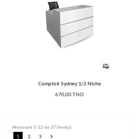
Comptoir Sydney 1/2 Niche
670,00 TND
Montrant 1-12 de 27 item(s)

1
2
3