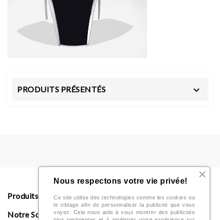
PRODUITS PRÉSENTÉS

Nous respectons votre vie privée!
Produits

Ce site utilise des technologies comme les cookies ou
le ciblage afin de personnaliser la publicité que vous
voyez. Cela nous aide à vous montrer des publicités
Notre Société

plus pertinentes et à améliorer votre expérience sur